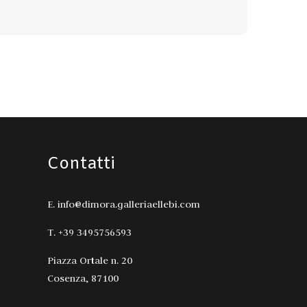
Contatti
E. info@dimora.galleriaellebi.com
T. +39 3495756593
Piazza Ortale n. 20
Cosenza, 87100