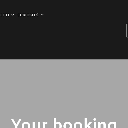
ETTI
CURIOSITA’
Your booking